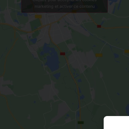
marketing et activer ce contenu