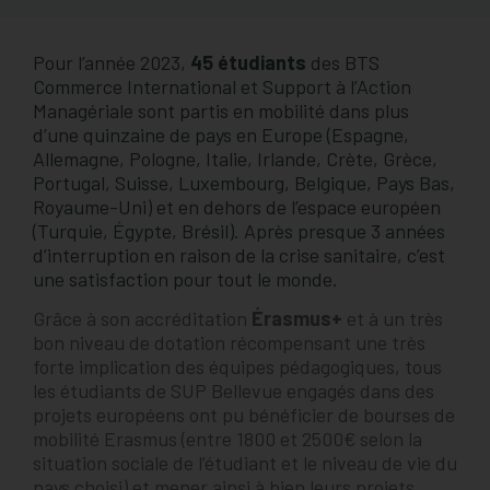
Pour l’année 2023,
45 étudiants
des BTS
Commerce International et Support à l’Action
Managériale sont partis en mobilité dans plus
d’une quinzaine de pays en Europe (Espagne,
Allemagne, Pologne, Italie, Irlande, Crète, Grèce,
Portugal, Suisse, Luxembourg, Belgique, Pays Bas,
Royaume-Uni) et en dehors de l’espace européen
(Turquie, Égypte, Brésil). Après presque 3 années
d’interruption en raison de la crise sanitaire, c’est
une satisfaction pour tout le monde.
Grâce à son accréditation
Érasmus+
et à un très
bon niveau de dotation récompensant une très
forte implication des équipes pédagogiques, tous
les étudiants de SUP Bellevue engagés dans des
projets européens ont pu bénéficier de bourses de
mobilité Erasmus (entre 1800 et 2500€ selon la
situation sociale de l’étudiant et le niveau de vie du
pays choisi) et mener ainsi à bien leurs projets