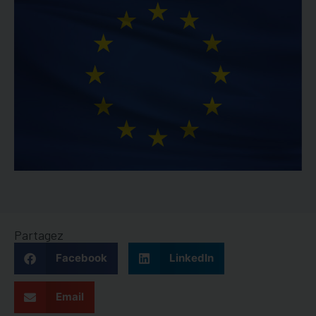
Partagez
Facebook
LinkedIn
Email