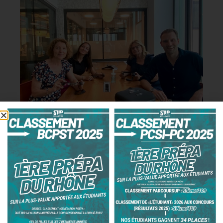
SUP Bellevue - Inès en Espagne
BTS CI