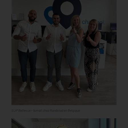
SUP Bellevue - Ismail chez Randstad en Belgique