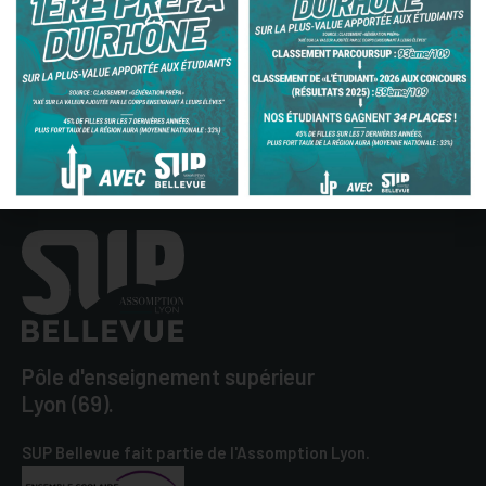
Suivez l’Assomption SUP Bellevue Lyon sur les
réseaux sociaux :
Pôle d'enseignement supérieur
Lyon (69).
SUP Bellevue fait partie de l'Assomption Lyon.