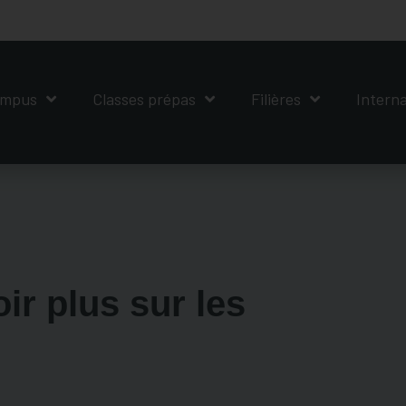
mpus
Classes prépas
Filières
Interna
ir plus sur les