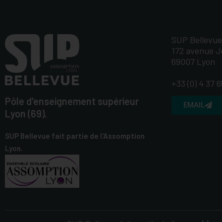
SUP Bellevue
172 avenue J
69007 Lyon
+33 (0) 4 37 
Pôle d'enseignement supérieur
EMAIL
Lyon (69).
SUP Bellevue fait partie de l'Assomption
Lyon.