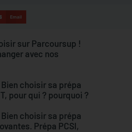
Email
oisir sur Parcoursup !
hanger avec nos
 Bien choisir sa prépa
T, pour qui ? pourquoi ?
 Bien choisir sa prépa
novantes. Prépa PCSI,