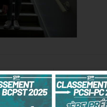
Soirée des A