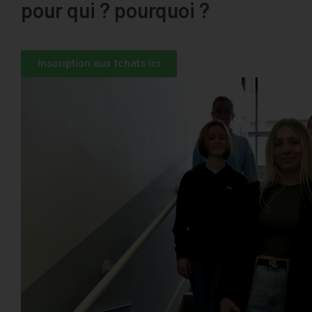
pour qui ? pourquoi ?
Inscription aux tchats ici