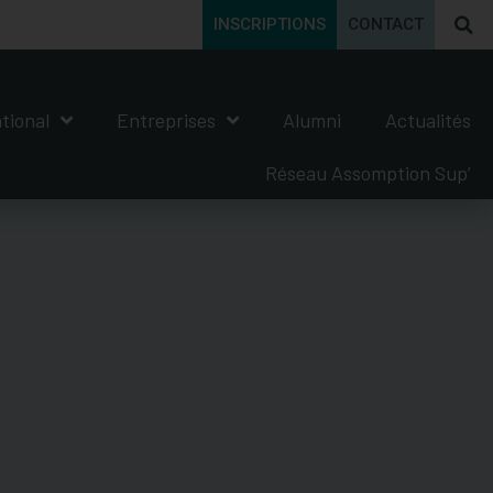
INSCRIPTIONS
CONTACT
tional
Entreprises
Alumni
Actualités
Réseau Assomption Sup’