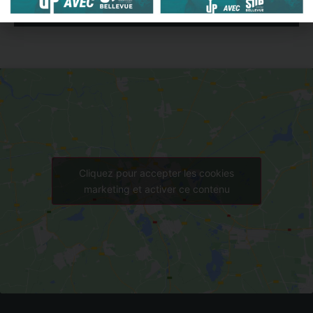
OK
Cliquez pour accepter les cookies
marketing et activer ce contenu