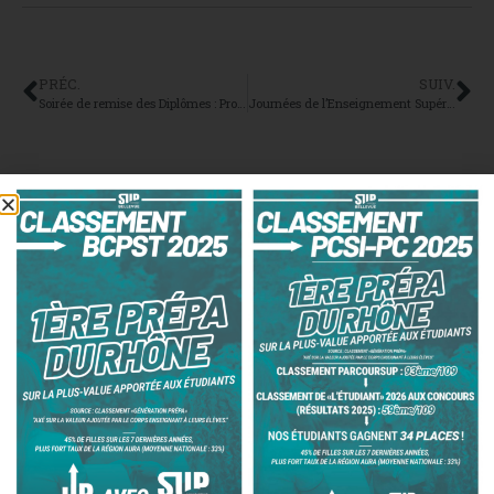
PRÉC.
SUIV.
Soirée de remise des Diplômes : Promos 2022
Journées de l’Enseignement Supérieur au Pôle Supérieur Assomption Lyon les 25 et 26 Janvier 2023
Inscrivez-vous à la newsletter
SUP Bellevue