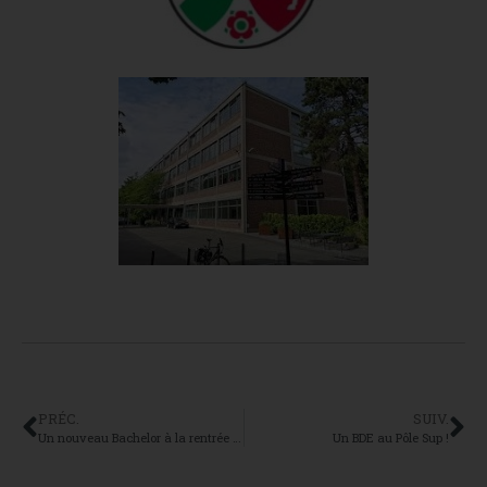
PRÉC.
SUIV.
Un nouveau Bachelor à la rentrée 24 au SUP : le Bachelor Management Responsable – Transition Managériale
Un BDE au Pôle Sup !