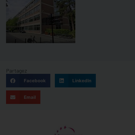
Partagez
Facebook
LinkedIn
Email