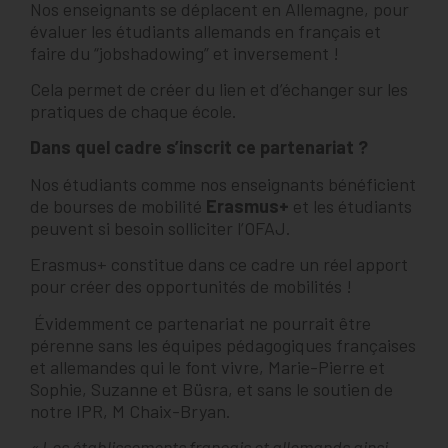
Nos enseignants se déplacent en Allemagne, pour
évaluer les étudiants allemands en français et
faire du “jobshadowing” et inversement !
Cela permet de créer du lien et d’échanger sur les
pratiques de chaque école.
Dans quel cadre s’inscrit ce partenariat ?
Nos étudiants comme nos enseignants bénéficient
de bourses de mobilité
Erasmus+
et les étudiants
peuvent si besoin solliciter l’OFAJ.
Erasmus+ constitue dans ce cadre un réel apport
pour créer des opportunités de mobilités !
Évidemment ce partenariat ne pourrait être
pérenne sans les équipes pédagogiques françaises
et allemandes qui le font vivre, Marie-Pierre et
Sophie, Suzanne et Büsra, et sans le soutien de
notre IPR, M Chaix-Bryan.
« Les établissements français et allemands ainsi